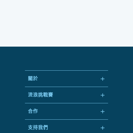
關於
＋
流浪挑戰賽
＋
合作
＋
支持我們
＋